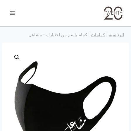
خطى
الرئيسية
|
كمامات
|
كمام بإسم من اختيارك - مشاعل