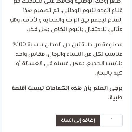
أظهر روحك الوطنية وحافظ على سلامتك مع
قناع الوجه لليوم الوطني. تم تصميم هذا
القناع ليجمع بين الراحة والحماية والأناقة، وهو
مثالي للاحتفال باليوم الخاص بكل فخر.
مصنوعة من طبقتين من القطن بنسبة 100%.
مناسب لكل من النساء والرجال، مقاس واحد
يناسب الجميع. يمكن غسله في الغسالة أو
كيه بالبخار.
يرجى العلم بأن هذه الكمامات ليست أقنعة
طبية.
كمية
إضافة إلى السلة
Celebrate