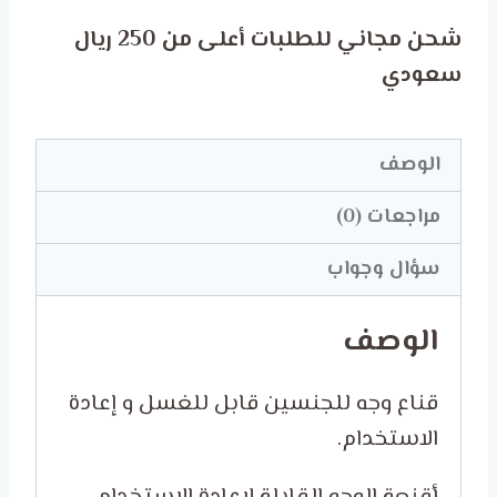
National
شحن مجاني للطلبات أعلى من 250 ريال
Day
سعودي
in
Style
with
الوصف
Our
مراجعات (0)
Exclusive
National
سؤال وجواب
Day
الوصف
FACE
MASK
قناع وجه للجنسين قابل للغسل و إعادة
الاستخدام.